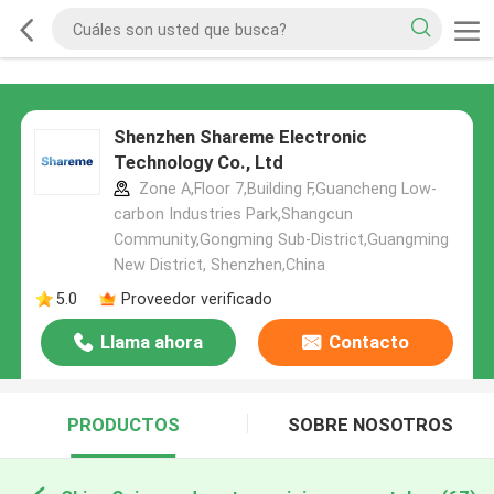
Shenzhen Shareme Electronic
Technology Co., Ltd
Zone A,Floor 7,Building F,Guancheng Low-
carbon Industries Park,Shangcun
Community,Gongming Sub-District,Guangming
New District, Shenzhen,China
5.0
Proveedor verificado
Llama ahora
Contacto
PRODUCTOS
SOBRE NOSOTROS