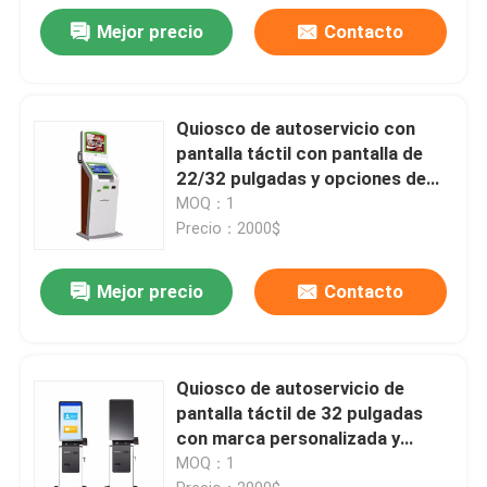
Mejor precio
Contacto
Quiosco de autoservicio con
pantalla táctil con pantalla de
22/32 pulgadas y opciones de
pago múltiple
MOQ：1
Precio：2000$
Mejor precio
Contacto
Quiosco de autoservicio de
pantalla táctil de 32 pulgadas
con marca personalizada y
funciones múltiples
MOQ：1