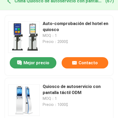
China Quiosco de autoservicio con pantalla táctil
(67)
Auto-comprobación del hotel en
quiosco
MOQ：1
Precio：2000$
Mejor precio
Contacto
Quiosco de autoservicio con
pantalla táctil ODM
MOQ：1
Precio：1000$