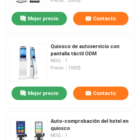
Precio：2000$
Mejor precio
Contacto
Quiosco de autoservicio con
pantalla táctil ODM
MOQ：1
Precio：1000$
Mejor precio
Contacto
Auto-comprobación del hotel en
quiosco
MOQ：1