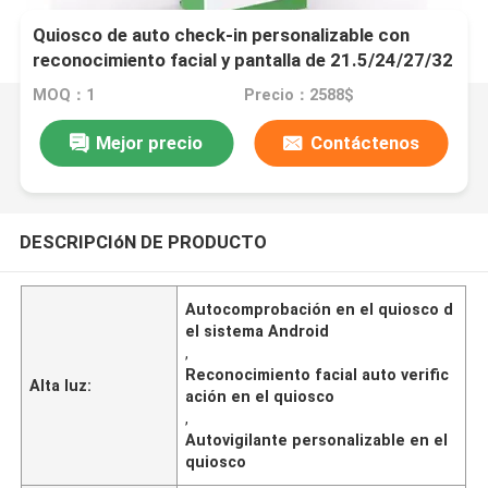
Quiosco de auto check-in personalizable con
reconocimiento facial y pantalla de 21.5/24/27/32
pulgadas para autoservicio eficiente
MOQ：1
Precio：2588$
Mejor precio
Contáctenos
DESCRIPCIóN DE PRODUCTO
Autocomprobación en el quiosco d
el sistema Android
,
Reconocimiento facial auto verific
Alta luz:
ación en el quiosco
,
Autovigilante personalizable en el
quiosco