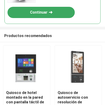
Continuar
Productos recomendados
Hogar
Productos
Quiosco de hotel
Quiosco de
montado en la pared
autoservicio con
con pantalla táctil de
resolución de
Vídeos