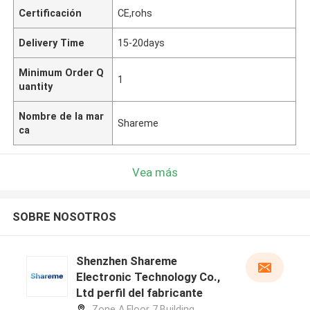
Certificación
CE,rohs
Delivery Time
15-20days
Minimum Order Q
1
uantity
Nombre de la mar
Shareme
ca
Vea más
SOBRE NOSOTROS
Shenzhen Shareme
Electronic Technology Co.,
Ltd perfil del fabricante
Zone A,Floor 7,Building