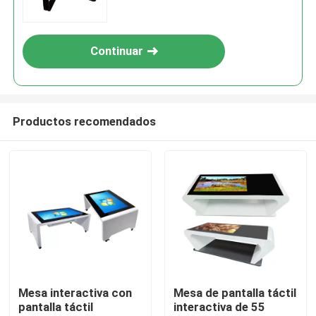
Continuar
Productos recomendados
Hogar
Productos
Mesa interactiva con
Mesa de pantalla táctil
pantalla táctil
interactiva de 55
Vídeos