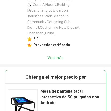
Zone A,Floor 7,Building
F,Guancheng Low-carbon
Industries Park,Shangcun
Community,Gongming Sub-
District,Guangming New District,
Shenzhen ,China
5.0
Proveedor verificado
Vea más
Obtenga el mejor precio por
Mesa de pantalla táctil
interactiva de 50 pulgadas con
Android