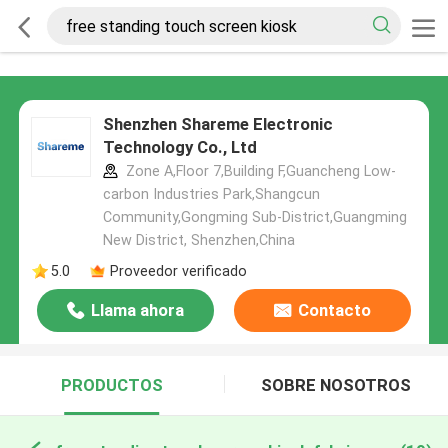
Shenzhen Shareme Electronic
Technology Co., Ltd
Zone A,Floor 7,Building F,Guancheng Low-
carbon Industries Park,Shangcun
Community,Gongming Sub-District,Guangming
New District, Shenzhen,China
5.0
Proveedor verificado
Llama ahora
Contacto
PRODUCTOS
SOBRE NOSOTROS