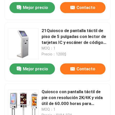
Mejor precio
Contacto
21Quiosco de pantalla táctil de
piso de 5 pulgadas con lector de
tarjetas IC y escáner de código
QR
MOQ：1
Precio：1200$
Mejor precio
Contacto
Quiosco con pantalla táctil de
pie con resolución 2K/4K y vida
útil de 60.000 horas para
aplicaciones de autoservicio
MOQ：1