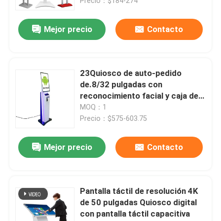
Precio：$184-274
Mejor precio
Contacto
23Quiosco de auto-pedido
de.8/32 pulgadas con
reconocimiento facial y caja de
metal Quiosco de pantalla táctil
MOQ：1
Precio：$575-603.75
Mejor precio
Contacto
Pantalla táctil de resolución 4K
de 50 pulgadas Quiosco digital
con pantalla táctil capacitiva