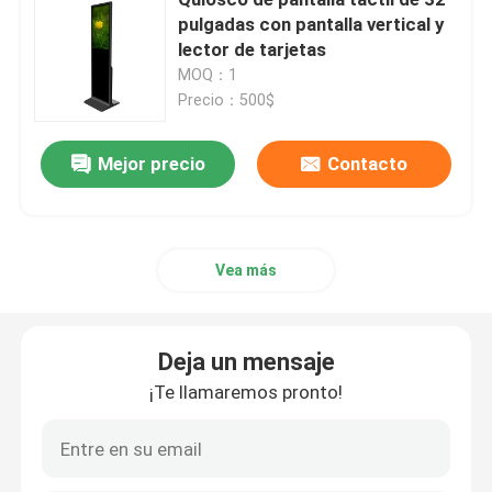
pulgadas con pantalla vertical y
lector de tarjetas
Pida una cita
MOQ：1
Precio：500$
Quiosco de autoservicio con pantalla táctil
Mejor precio
Contacto
Quiosco de autocontrol
Quiosco de pedidos automáticos
Vea más
Sistema postal de autoservicio
Deja un mensaje
¡Te llamaremos pronto!
Quiosco de Digitaces de la pantalla táctil
Display de pantalla táctil