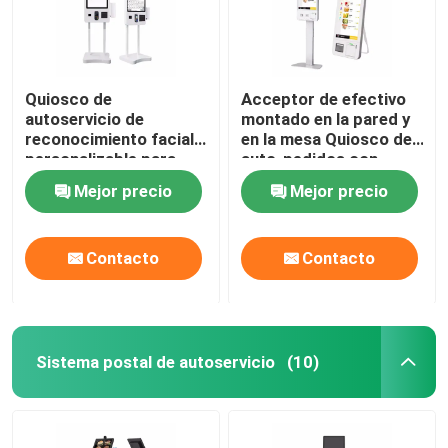
Quiosco de
Acceptor de efectivo
autoservicio de
montado en la pared y
reconocimiento facial
en la mesa Quiosco de
personalizable para
auto-pedidos con
restaurantes
sistema POS
Mejor precio
Mejor precio
Contacto
Contacto
Sistema postal de autoservicio
(10)