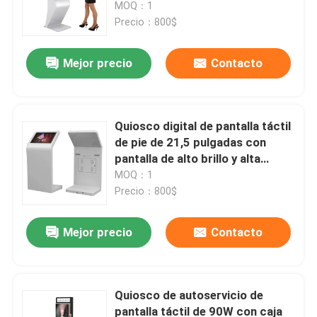
MOQ：1
Precio：800$
Mejor precio
Contacto
Quiosco digital de pantalla táctil
de pie de 21,5 pulgadas con
pantalla de alto brillo y alta
definición
MOQ：1
Precio：800$
Hogar
Mejor precio
Contacto
Productos
Quiosco de autoservicio de
pantalla táctil de 90W con caja
Vídeos