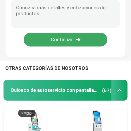
Digitaces Whiteboard interactivo
Pantalla publicitaria de alto brillo
Elevador que hace publicidad de la exhibición
OTRAS CATEGORÍAS DE NOSOTROS
Pantalla de visualización de la publicidad al aire libre
Mesa de pantalla táctil interactiva
Quiosco de autoservicio con pantalla táctil
(67)
Pared que empalma del LCD
LCD que hace publicidad de la exhibición