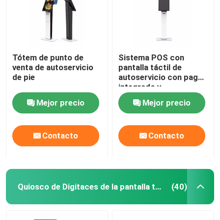
Tótem de punto de
Sistema POS con
venta de autoservicio
pantalla táctil de
de pie
autoservicio con pago
integrado y
visualización del cliente
Mejor precio
Mejor precio
Contacto
Contacto
Quiosco de Digitaces de la pantalla táctil
(40)