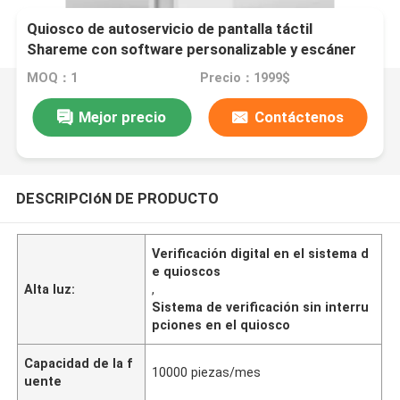
Quiosco de autoservicio de pantalla táctil
Shareme con software personalizable y escáner
de pasaportes en tamaños de 22 pulgadas / 27
MOQ：1
Precio：1999$
pulgadas / 32 pulgadas
Mejor precio
Contáctenos
DESCRIPCIóN DE PRODUCTO
Verificación digital en el sistema d
e quioscos
Alta luz:
,
Sistema de verificación sin interru
pciones en el quiosco
Capacidad de la f
10000 piezas/mes
uente