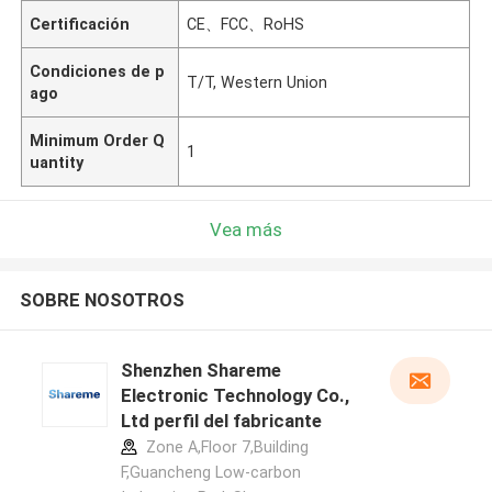
Certificación
CE、FCC、RoHS
Condiciones de p
T/T, Western Union
ago
Minimum Order Q
1
uantity
Vea más
SOBRE NOSOTROS
Shenzhen Shareme
Electronic Technology Co.,
Ltd perfil del fabricante
Zone A,Floor 7,Building
F,Guancheng Low-carbon