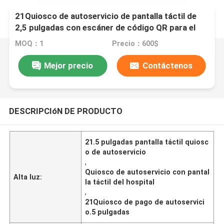
21Quiosco de autoservicio de pantalla táctil de
2,5 pulgadas con escáner de código QR para el
registro y pago en el hospital
MOQ：1
Precio：600$
Mejor precio
Contáctenos
DESCRIPCIóN DE PRODUCTO
21.5 pulgadas pantalla táctil quiosc
o de autoservicio
,
Quiosco de autoservicio con pantal
Alta luz:
la táctil del hospital
,
21Quiosco de pago de autoservici
o.5 pulgadas